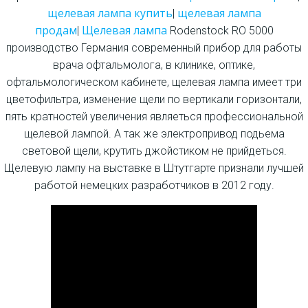
щелевая лампа купить
щелевая лампа
|
продам
Щелевая лампа
|
Rodenstock RO 5000
производство Германия современный прибор для работы
врача офтальмолога, в клинике, оптике,
офтальмологическом кабинете, щелевая лампа имеет три
цветофильтра, изменение щели по вертикали горизонтали,
пять кратностей увеличения являеться профессиональной
щелевой лампой. А так же электропривод подьема
световой щели, крутить джойстиком не прийдеться.
Щелевую лампу на выставке в Штутгарте признали лучшей
работой немецких разработчиков в 2012 году.