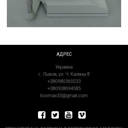
АДРЕС
Украина
г. Львов, ул. Ч. Калины 8
+380980365533
+380938694585
boxmax33@gmail.com