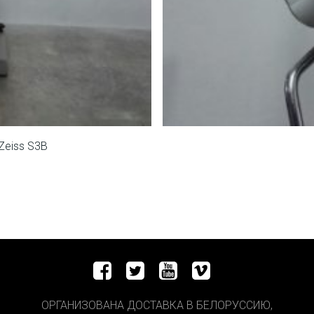
Zeiss S3В
ОРГАНИЗОВАНА ДОСТАВКА В БЕЛОРУССИЮ,