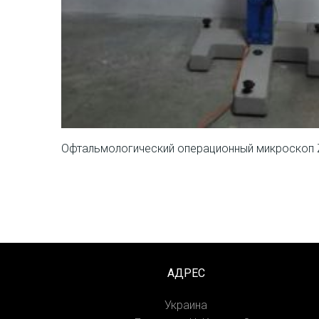
Офтальмологический операционный микроскоп 
АДРЕС
Украина