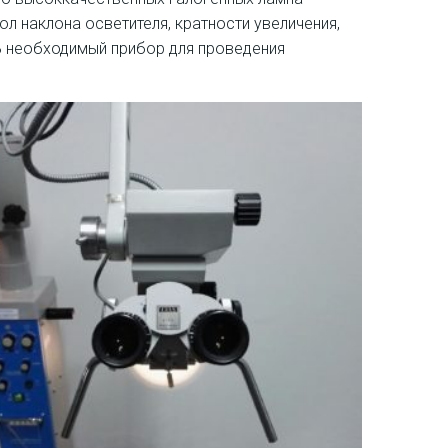
л наклона осветителя, кратности увеличения,
B необходимый прибор для проведения