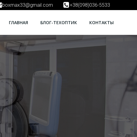
boxmax33@gmail.com
+38(098)036-5533
ГЛАВНАЯ
БЛОГ-ТЕХОПТИК
КОНТАКТЫ