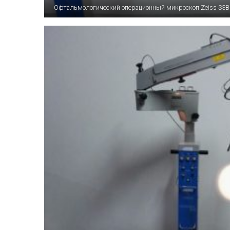
Офтальмологический операционный микроскоп Zeiss S3В