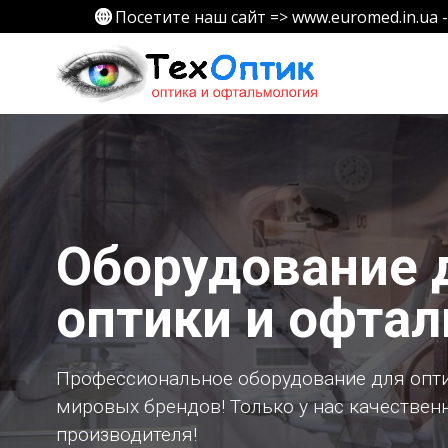
Перейти
Посетите наш сайт => www.euromed.in.ua
к
содержимому
Оборудование 
оптики и офта
Профессиональное оборудование для опти
мировых брендов! Только у нас качествен
производителя!